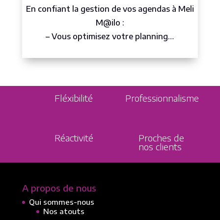
En confiant la gestion de vos agendas à Meli
M@ilo :
– Vous optimisez votre planning…
Fléxibilité
Professionnalisme
Réactivité
Proches de
nos clients
A propos de nous
Qui sommes-nous
Nos atouts